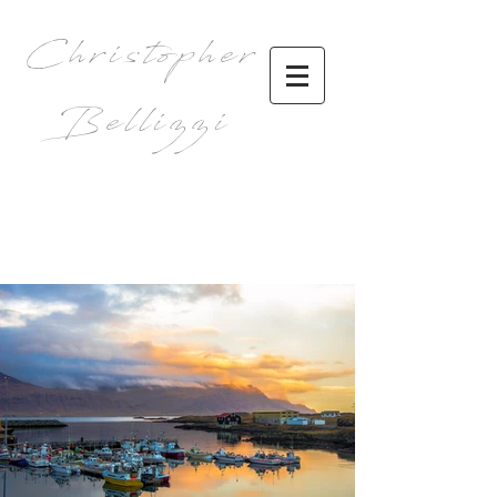
Christopher
Bellizzi